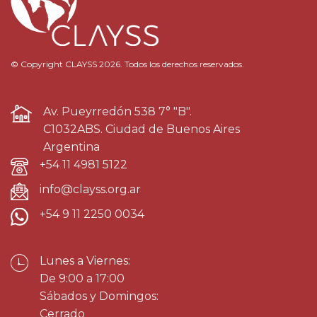
© Copyright CLAYSS 2026. Todos los derechos reservados.
Av. Pueyrredón 538 7° "B".
C1032ABS. Ciudad de Buenos Aires
Argentina
+54 11 4981 5122
info@clayss.org.ar
+54 9 11 2250 0034
Lunes a Viernes:
De 9:00 a 17:00
Sábados y Domingos:
Cerrado