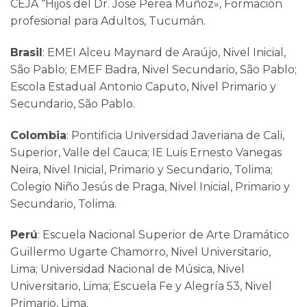
CEJA “Hijos del Dr. José Perea Muñoz», Formación
profesional para Adultos, Tucumán.
Brasil
: EMEI Alceu Maynard de Araújo, Nivel Inicial,
São Pablo; EMEF Badra, Nivel Secundario, São Pablo;
Escola Estadual Antonio Caputo, Nivel Primario y
Secundario, São Pablo.
Colombia
: Pontificia Universidad Javeriana de Cali,
Superior, Valle del Cauca; IE Luis Ernesto Vanegas
Neira, Nivel Inicial, Primario y Secundario, Tolima;
Colegio Niño Jesús de Praga, Nivel Inicial, Primario y
Secundario, Tolima.
Perú
: Escuela Nacional Superior de Arte Dramático
Guillermo Ugarte Chamorro, Nivel Universitario,
Lima; Universidad Nacional de Música, Nivel
Universitario, Lima; Escuela Fe y Alegría 53, Nivel
Primario, Lima.