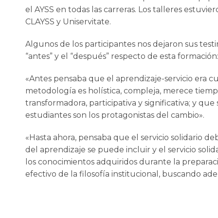
el AYSS en todas las carreras. Los talleres estuvie
CLAYSS y Uniservitate.
Algunos de los participantes nos dejaron sus testi
“antes” y el “después” respecto de esta formación
«Antes pensaba que el aprendizaje-servicio era cu
metodología es holística, compleja, merece tiempo
transformadora, participativa y significativa; y q
estudiantes son los protagonistas del cambio».
«Hasta ahora, pensaba que el servicio solidario d
del aprendizaje se puede incluir y el servicio sol
los conocimientos adquiridos durante la prepara
efectivo de la filosofía institucional, buscando 