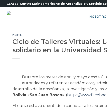
Saltar
CLAYSS. Centro Latinoamericano de Aprendizaje y Servicio So
al
contenido
NOSOTRO
HOME
Ciclo de Talleres Virtuales:
solidario en la Universidad 
Durante los meses de abril y mayo desde CLA
autoridades y referentes académicos y admin
desarrollo de la enseñanza, la investigación y los
Bolivia «San Juan Bosco»
. (
https://www.faceboo
El curso estuvo orientado a capacitar a los equipo