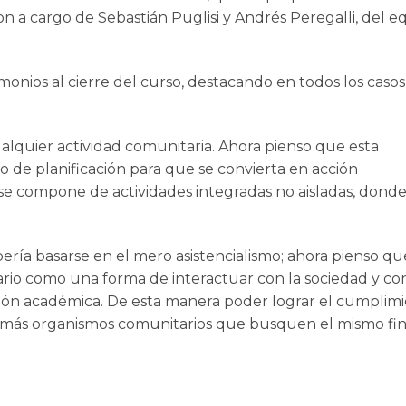
ron a cargo de Sebastián Puglisi y Andrés Peregalli, del 
monios al cierre del curso, destacando en todos los casos
:
alquier actividad comunitaria. Ahora pienso que esta
 de planificación para que se convierta en acción
ue se compone de actividades integradas no aisladas, donde
ebería basarse en el mero asistencialismo; ahora pienso q
idario como una forma de interactuar con la sociedad y co
ción académica. De esta manera poder lograr el cumplim
además organismos comunitarios que busquen el mismo fin