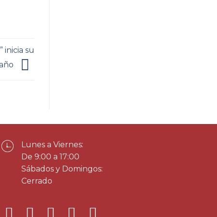
 inicia su
 año
Lunes a Viernes:
De 9:00 a 17:00
Sábados y Domingos:
Cerrado