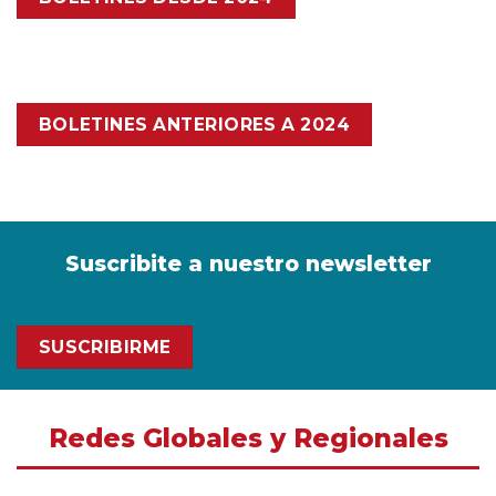
BOLETINES ANTERIORES A 2024
Suscribite a nuestro newsletter
SUSCRIBIRME
Redes Globales y Regionales