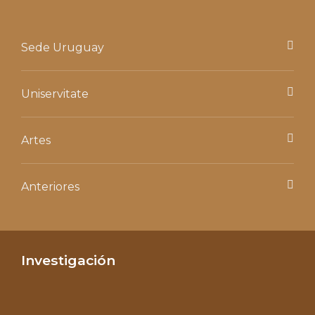
Sede Uruguay
Uniservitate
Artes
Anteriores
Investigación