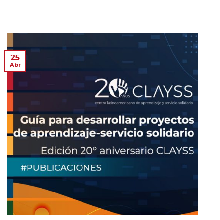
25
Abr