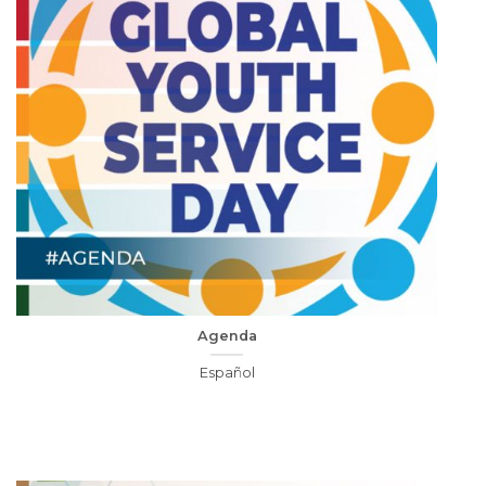
Agenda
Español