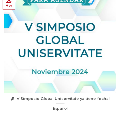
25
Abr
¡El V Simposio Global Uniservitate ya tiene fecha!
Español