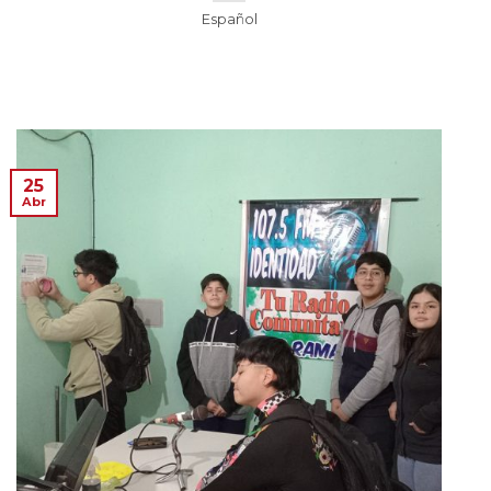
Español
25
Abr