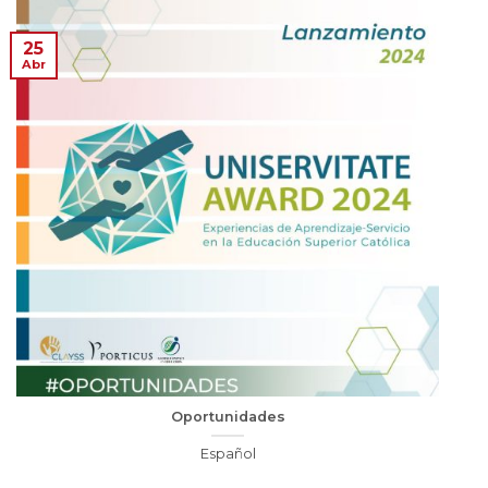
25
Abr
Oportunidades
Español