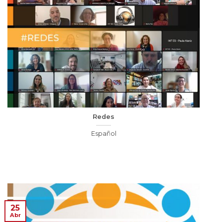
Redes
Español
25
Abr