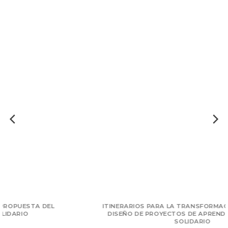
ITINERARIOS PARA LA TRANSFORMACIÓN. CLAVES DEL
DISEÑO DE PROYECTOS DE APRENDIZAJE-SERVICIO
SOLIDARIO