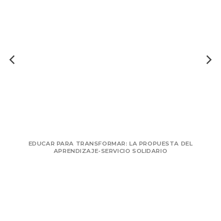
RANSFORMAR: LA PROPUESTA DEL
ITINERARIOS PARA
ZAJE-SERVICIO SOLIDARIO
DISEÑO DE PROYE