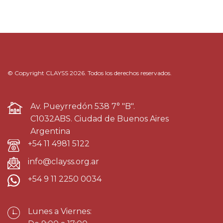
© Copyright CLAYSS 2026. Todos los derechos reservados.
Av. Pueyrredón 538 7° "B".
C1032ABS. Ciudad de Buenos Aires
Argentina
+54 11 4981 5122
info@clayss.org.ar
+54 9 11 2250 0034
Lunes a Viernes: