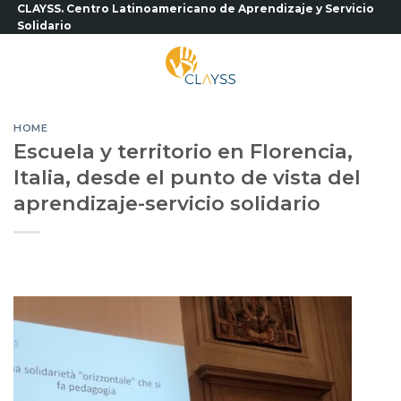
Saltar
CLAYSS. Centro Latinoamericano de Aprendizaje y Servicio
Solidario
al
contenido
HOME
Escuela y territorio en Florencia,
Italia, desde el punto de vista del
aprendizaje-servicio solidario