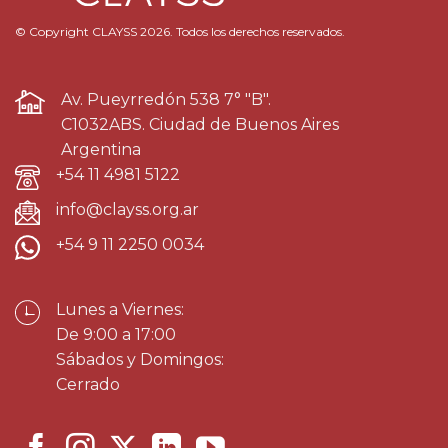
© Copyright CLAYSS 2026. Todos los derechos reservados.
Av. Pueyrredón 538 7° "B".
C1032ABS. Ciudad de Buenos Aires
Argentina
+54 11 4981 5122
info@clayss.org.ar
+54 9 11 2250 0034
Lunes a Viernes:
De 9:00 a 17:00
Sábados y Domingos:
Cerrado