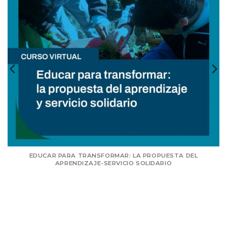
RA TRANSFORMAR: LA PROPUESTA DEL
ITINERARIOS 
ENDIZAJE-SERVICIO SOLIDARIO
DISEÑO DE P