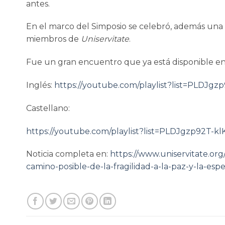
antes.
En el marco del Simposio se celebró, además una 
miembros de
Uniservitate
.
Fue un gran encuentro que ya está disponible e
Inglés:
https://youtube.com/playlist?list=PLD
Castellano:
https://youtube.com/playlist?list=PLDJgzp92
Noticia completa en:
https://www.uniservitate.org
camino-posible-de-la-fragilidad-a-la-paz-y-la-esp