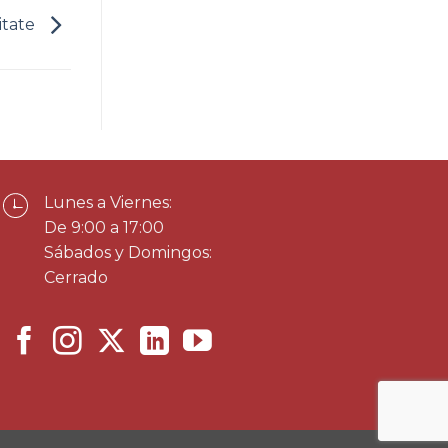
itate
Lunes a Viernes:
De 9:00 a 17:00
Sábados y Domingos:
Cerrado