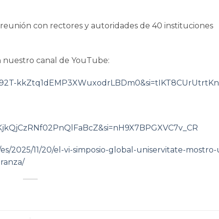
reunión con rectores y autoridades de 40 instituciones
n nuestro canal de YouTube:
Jgzp92T-kkZtq1dEMP3XWuxodrLBDm0&si=tIKT8CUrUtrtKn
T-klKjkQjCzRNf02PnQlFaBcZ&si=nH9X7BPGXVC7v_CR
/es/2025/11/20/el-vi-simposio-global-uniservitate-mostro
eranza/