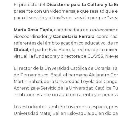
El prefecto del
Dicasterio para la Cultura y l
presente con un videomensaje que resaltó que el
para el servicio y a través del servicio porque “se
María Rosa Tapia
, coordinadora de
Uniservitate
vicecoordinador, y
Candelaria Ferrara
, coordinad
referentes del ámbito académico educativo, de m
Global
, el padre Ezio Bono, la rectora de la univ
virtual, la fundadora y directora de CLAYSS, Nieve
El rector de la Universidad Católica de Ucrania, T
de Pernambuco, Brasil, el hermano Alejandro Gonz
Martin Bahati, de la Universidad Loyola del Congo
Aprendizaje-Servicio de la Universidad Católica F
instituciones ante un auditorio atento y esperanz
Los estudiantes también tuvieron su espacio, pr
Universidad Matej Bel en Eslovaquia, quien dio pa