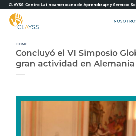
Saltar
CLAYSS. Centro Latinoamericano de Aprendizaje y Servicio So
al
contenido
NOSOTRO
HOME
Concluyó el VI Simposio Glo
gran actividad en Alemania