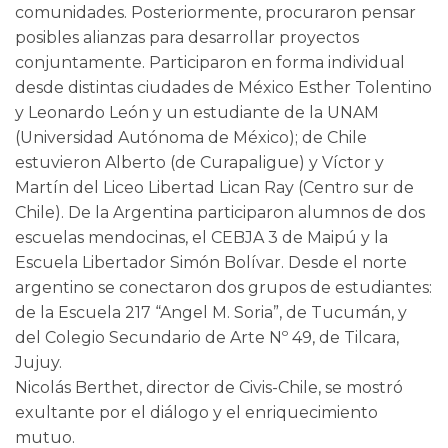
comunidades. Posteriormente, procuraron pensar
posibles alianzas para desarrollar proyectos
conjuntamente. Participaron en forma individual
desde distintas ciudades de México Esther Tolentino
y Leonardo León y un estudiante de la UNAM
(Universidad Autónoma de México); de Chile
estuvieron Alberto (de Curapaligue) y Víctor y
Martín del Liceo Libertad Lican Ray (Centro sur de
Chile). De la Argentina participaron alumnos de dos
escuelas mendocinas, el CEBJA 3 de Maipú y la
Escuela Libertador Simón Bolívar. Desde el norte
argentino se conectaron dos grupos de estudiantes:
de la Escuela 217 “Angel M. Soria”, de Tucumán, y
del Colegio Secundario de Arte Nº 49, de Tilcara,
Jujuy.
Nicolás Berthet, director de Civis-Chile, se mostró
exultante por el diálogo y el enriquecimiento
mutuo.