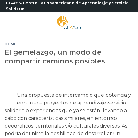
Saltar
CLAYSS. Centro Latinoamericano de Aprendizaje y Servicio
Solidario
al
contenido
HOME
El gemelazgo, un modo de
compartir caminos posibles
Una propuesta de intercambio que potencia y
enriquece proyectos de aprendizaje-servicio
solidario o experiencias que ya se están llevando a
cabo con características similares, en entornos
geográficos, territoriales y/o culturales diversos. Así
podría definirse la posibilidad de desarrollar un