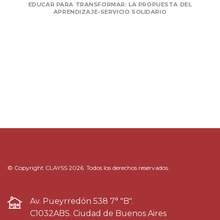
EDUCAR PARA TRANSFORMAR: LA PROPUESTA DEL
APRENDIZAJE-SERVICIO SOLIDARIO
© Copyright CLAYSS 2026. Todos los derechos reservados.
Av. Pueyrredón 538 7° "B".
C1032ABS. Ciudad de Buenos Aires