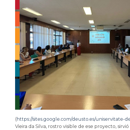
(
https://sites.google.com/deusto.es/uniservitate
Vieira da Silva, rostro visible de ese proyecto, sirv