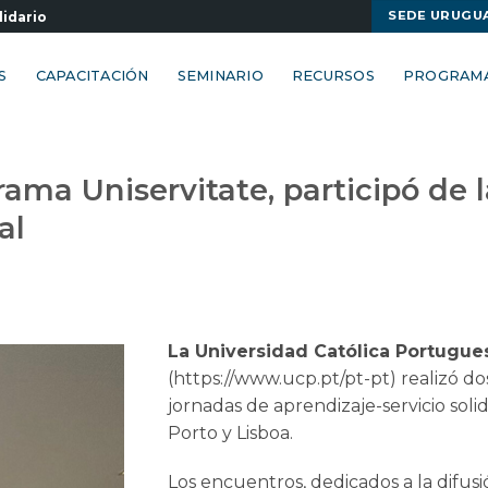
SEDE URUGU
lidario
S
CAPACITACIÓN
SEMINARIO
RECURSOS
PROGRAM
ama Uniservitate, participó de l
al
La Universidad Católica Portugue
(https://www.ucp.pt/pt-pt) realizó do
jornadas de aprendizaje-servicio soli
Porto y Lisboa.
Los encuentros, dedicados a la difusi