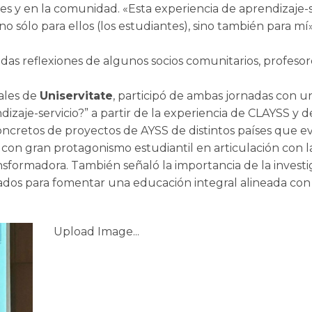
tes y en la comunidad. «Esta experiencia de aprendizaje-s
o sólo para ellos (los estudiantes), sino también para mí»,
ndas reflexiones de algunos socios comunitarios, profesor
ales de
Uniservitate
, participó de ambas jornadas con u
zaje-servicio?” a partir de la experiencia de CLAYSS y d
oncretos de proyectos de AYSS de distintos países que e
a, con gran protagonismo estudiantil en articulación con l
sformadora. También señaló la importancia de la investi
os para fomentar una educación integral alineada con 
Upload Image...