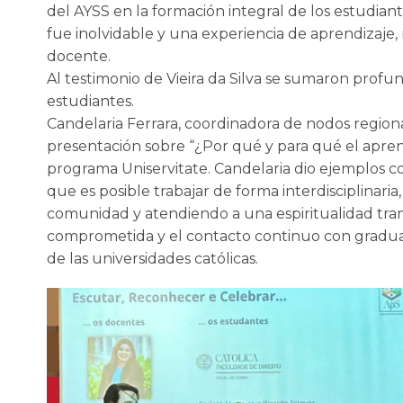
del AYSS en la formación integral de los estudian
fue inolvidable y una experiencia de aprendizaje, n
docente.
Al testimonio de Vieira da Silva se sumaron profu
estudiantes.
Candelaria Ferrara, coordinadora de nodos region
presentación sobre “¿Por qué y para qué el aprendi
programa Uniservitate. Candelaria dio ejemplos c
que es posible trabajar de forma interdisciplinari
comunidad y atendiendo a una espiritualidad tran
comprometida y el contacto continuo con graduad
de las universidades católicas.