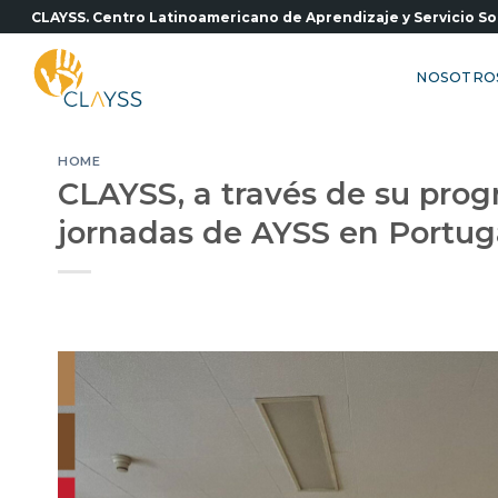
Saltar
CLAYSS. Centro Latinoamericano de Aprendizaje y Servicio So
al
contenido
NOSOTRO
HOME
CLAYSS, a través de su progr
jornadas de AYSS en Portug