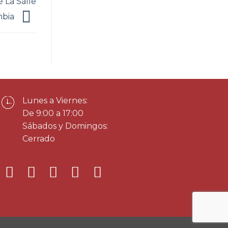
 La Salle
mbia
Lunes a Viernes:
De 9:00 a 17:00
Sábados y Domingos:
Cerrado