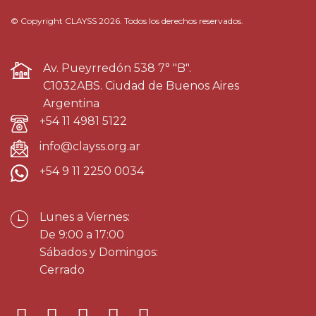
© Copyright CLAYSS 2026. Todos los derechos reservados.
Av. Pueyrredón 538 7° "B".
C1032ABS. Ciudad de Buenos Aires
Argentina
+54 11 4981 5122
info@clayss.org.ar
+54 9 11 2250 0034
Lunes a Viernes:
De 9:00 a 17:00
Sábados y Domingos:
Cerrado