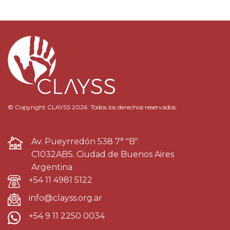
© Copyright CLAYSS 2026. Todos los derechos reservados.
Av. Pueyrredón 538 7° "B".
C1032ABS. Ciudad de Buenos Aires
Argentina
+54 11 4981 5122
info@clayss.org.ar
+54 9 11 2250 0034