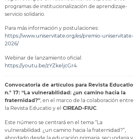
programas de institucionalización de aprendizaje-
servicio solidario.
Para más información y postulaciones:
https://www.uniservitate.org/es/premio-uniservitate-
2026/
Webinar de lanzamiento oficial:
https://youtu.be/zYZkeljcGr4
.
Convocatoria de artículos para Revista Educatio
n.º 17: “La vulnerabilidad: ¿un camino hacia la
fraternidad?”
, en el marco de la colaboración entre
la Revista Educatio y el
CIREAD-FIUC
.
Este número se centrará en el tema “La
vulnerabilidad: ¿un camino hacia la fraternidad?”,
abordado desde la educación primaria, secundaria y