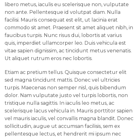
libero metus, iaculis eu scelerisque non, vulputate
non ante. Pellentesque id volutpat diam. Nulla
facilisi. Mauris consequat est elit, ut lacinia erat
commodo sit amet. Praesent sit amet aliquet nibh, in
faucibus turpis. Nunc risus dui, lobortis at varius
quis, imperdiet ullamcorper leo. Duis vehicula est
vitae sapien dignissim, ac tincidunt metus venenatis.
Ut aliquet rutrum eros nec lobortis.
Etiam ac pretium tellus. Quisque consectetur elit
sed magna tincidunt mattis. Donec vel ultricies
turpis. Maecenas non semper nisl, quis bibendum
dolor. Nam vulputate justo vel turpis lobortis, non
tristique nulla sagittis. In iaculis leo metus, ac
scelerisque lacus vehicula in. Mauris porttitor sapien
vel mauris iaculis, vel convallis magna blandit. Donec
sollicitudin, augue ut accumsan facilisis, sem ex
pellentesque lectus, et hendrerit mi ipsum nec