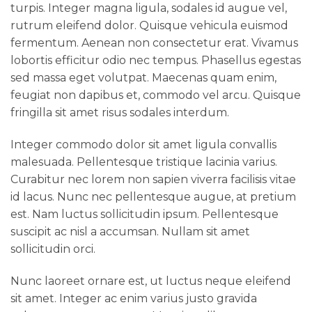
turpis. Integer magna ligula, sodales id augue vel,
rutrum eleifend dolor. Quisque vehicula euismod
fermentum. Aenean non consectetur erat. Vivamus
lobortis efficitur odio nec tempus. Phasellus egestas
sed massa eget volutpat. Maecenas quam enim,
feugiat non dapibus et, commodo vel arcu. Quisque
fringilla sit amet risus sodales interdum.
Integer commodo dolor sit amet ligula convallis
malesuada. Pellentesque tristique lacinia varius.
Curabitur nec lorem non sapien viverra facilisis vitae
id lacus. Nunc nec pellentesque augue, at pretium
est. Nam luctus sollicitudin ipsum. Pellentesque
suscipit ac nisl a accumsan. Nullam sit amet
sollicitudin orci.
Nunc laoreet ornare est, ut luctus neque eleifend
sit amet. Integer ac enim varius justo gravida