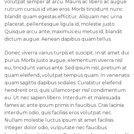
volutpat semper at arcu. Mauris ac libero ac augue
rutrum cursus id vitae eros. Morbi tincidunt nunc
blandit quam egestas efficitur. Aliquam nec urna
placerat, pellentesque ligula id, molestie justo.
Quisque arcu ante, maximus eu metus id, blandit
dictum augue. Aenean dapibus quam tellus.
Donec viverra varius turpis et suscipit. In sit amet dui
purus. Morbi justo augue, elementum viverra nisl
eu, tincidunt varius ante. Sed ipsum nisl, pretium at
quam eleifend, volutpat tempus quam. In venenatis
quam sagittis dapibus sodales. Curabitur eleifend
hendrerit orci, quis ullamcorper nisl condimentum
eu. Ut nec sapien libero. Interdum et malesuada
fames ac ante ipsum primis in faucibus. Cras lacinia
interdum odio, quis facilisis eros volutpat nec.
Nullam molestie luctus ipsum sit amet facilisis.
Integer dolor odio, vulputate nec faucibus