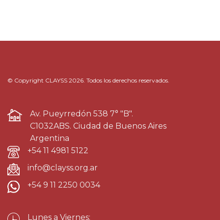
© Copyright CLAYSS 2026. Todos los derechos reservados.
Av. Pueyrredón 538 7° "B".
C1032ABS. Ciudad de Buenos Aires
Argentina
+54 11 4981 5122
info@clayss.org.ar
+54 9 11 2250 0034
Lunes a Viernes: