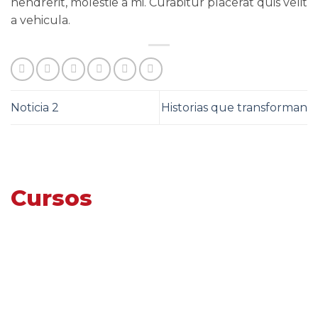
hendrerit, molestie a mi. Curabitur placerat quis velit
a vehicula.
Noticia 2
Historias que transforman
Cursos