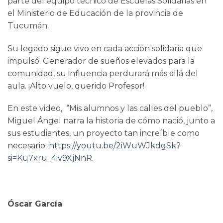
parte del equipo técnico de Escuelas Solidarias en
el Ministerio de Educación de la provincia de
Tucumán.
Su legado sigue vivo en cada acción solidaria que
impulsó. Generador de sueños elevados para la
comunidad, su influencia perdurará más allá del
aula. ¡Alto vuelo, querido Profesor!
En este video, “Mis alumnos y las calles del pueblo”,
Miguel Ángel narra la historia de cómo nació, junto a
sus estudiantes, un proyecto tan increíble como
necesario:
https://youtu.be/2iWuWJkdgSk?
si=Ku7xru_4iv9XjNnR
.
Óscar García