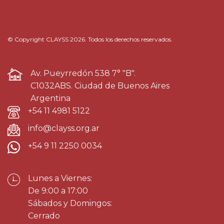
© Copyright CLAYSS 2026. Todos los derechos reservados.
Av. Pueyrredón 538 7° "B".
C1032ABS. Ciudad de Buenos Aires
Argentina
+54 11 4981 5122
info@clayss.org.ar
+54 9 11 2250 0034
Lunes a Viernes:
De 9:00 a 17:00
Sábados y Domingos:
Cerrado