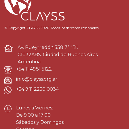
© Copyright CLAYSS 2026. Todos los derechos reservados.
Av. Pueyrredón 538 7° "B".
C1032ABS. Ciudad de Buenos Aires
Argentina
+54 11 4981 5122
info@clayss.org.ar
+54 9 11 2250 0034
Lunes a Viernes:
De 9:00 a 17:00
Sábados y Domingos: