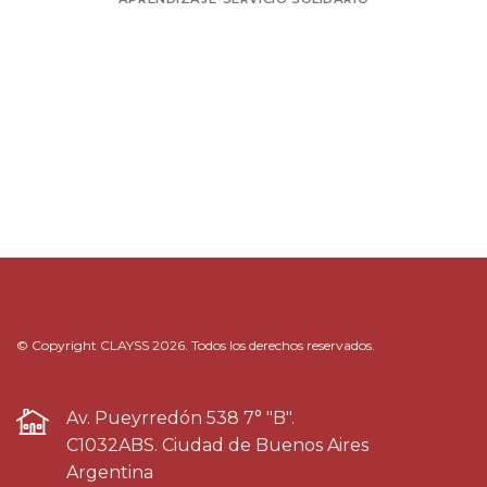
© Copyright CLAYSS 2026. Todos los derechos reservados.
Av. Pueyrredón 538 7° "B".
C1032ABS. Ciudad de Buenos Aires
Argentina