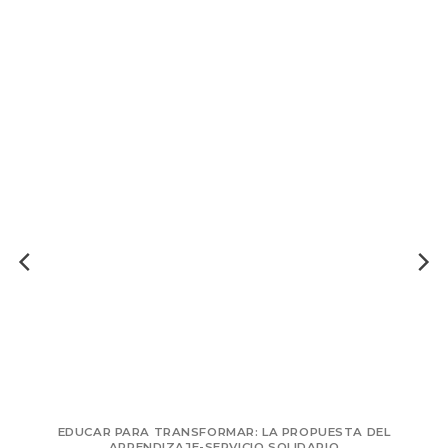
EDUCAR PARA TRANSFORMAR: LA PROPUESTA DEL
APRENDIZAJE-SERVICIO SOLIDARIO