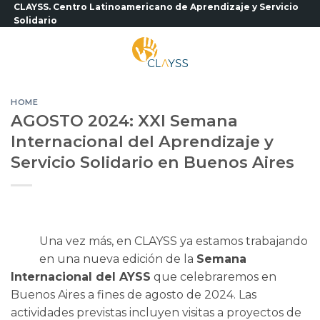
Saltar
CLAYSS. Centro Latinoamericano de Aprendizaje y Servicio
Solidario
al
contenido
HOME
AGOSTO 2024: XXI Semana
Internacional del Aprendizaje y
Servicio Solidario en Buenos Aires
Una vez más, en CLAYSS ya estamos trabajando
en una nueva edición de la
Semana
Internacional del AYSS
que celebraremos en
Buenos Aires a fines de agosto de 2024. Las
actividades previstas incluyen visitas a proyectos de