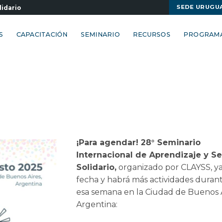
SEDE URUGU
lidario
S
CAPACITACIÓN
SEMINARIO
RECURSOS
PROGRAM
¡Para agendar! 28° Seminario
Internacional de Aprendizaje y Se
Solidario
,
organizado por CLAYSS, ya
fecha y habrá más actividades duran
esa semana en la Ciudad de Buenos A
Argentina: