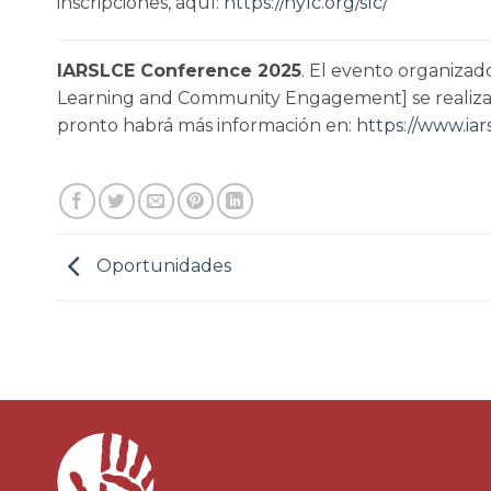
inscripciones, aquí:
https://nylc.org/slc/
IARSLCE Conference 2025
. El evento organizado
Learning and Community Engagement] se realizará
pronto habrá más información en:
https://www.ia
Oportunidades