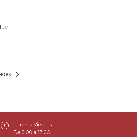
e-
Muy
edes
Lunes a Viernes:
De 9:00 a 17:00