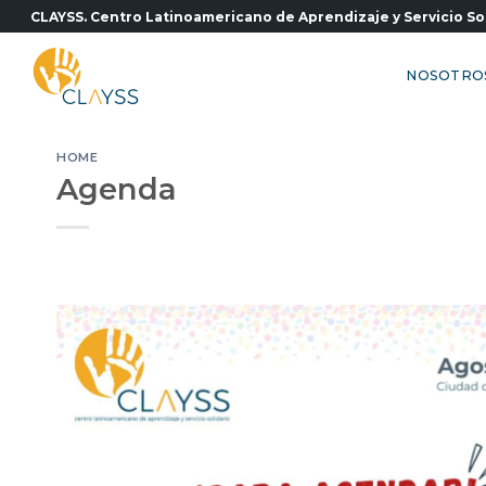
Saltar
CLAYSS. Centro Latinoamericano de Aprendizaje y Servicio So
al
contenido
NOSOTRO
HOME
Agenda