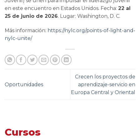
Juvenil) se unen para impulsar el liderazgo juvenil
en este encuentro en Estados Unidos. Fecha:
22 al
25 de junio de 2026
. Lugar: Washington, D. C.
Más información:
https://nylc.org/points-of-light-and-
nylc-unite/
Crecen los proyectos de
Oportunidades
aprendizaje-servicio en
Europa Central y Oriental
Cursos