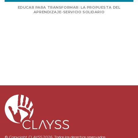
RANSFORMAR: LA PROPUESTA DEL
ITINERARIOS PARA
ZAJE-SERVICIO SOLIDARIO
DISEÑO DE PROYE
© Copyright CLAYSS 2026. Todos los derechos reservados.