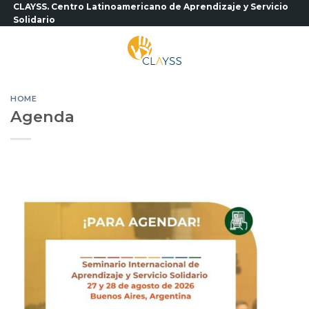
Saltar
CLAYSS. Centro Latinoamericano de Aprendizaje y Servicio
Solidario
al
contenido
HOME
Agenda