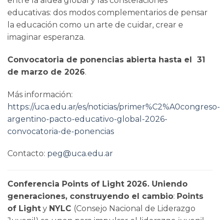
entre la aldea global y las constelaciones
educativas: dos modos complementarios de pensar
la educación como un arte de cuidar, crear e
imaginar esperanza.
Convocatoria de ponencias abierta hasta el 31
de marzo de 2026
.
Más información:
https://uca.edu.ar/es/noticias/primer%C2%A0congreso-
argentino-pacto-educativo-global-2026-
convocatoria-de-ponencias
Contacto:
peg@uca.edu.ar
Conferencia Points of Light 2026.
Uniendo
generaciones, construyendo el cambio
:
Points
of Light
y
NYLC
(Consejo Nacional de Liderazgo