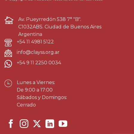
Av. Pueyrredón 538 7° "B".
C1032ABS. Ciudad de Buenos Aires
Argentina
+54 11 4981 5122
info@clayss.org.ar
+54 9 11 2250 0034
Lunes a Viernes:
De 9:00 a 17:00
Sábados y Domingos:
Cerrado