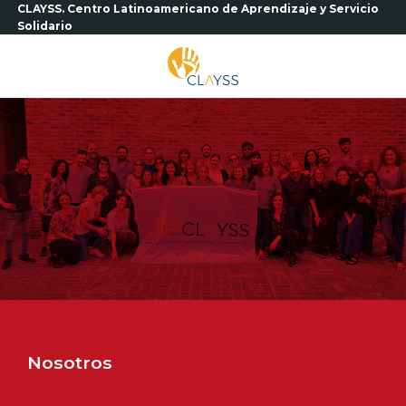
Saltar
CLAYSS. Centro Latinoamericano de Aprendizaje y Servicio
Solidario
al
contenido
Nosotros