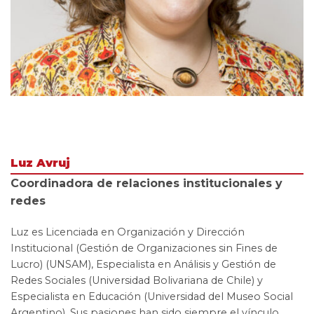
Luz Avruj
Coordinadora de relaciones institucionales y
redes
Luz es Licenciada en Organización y Dirección
Institucional (Gestión de Organizaciones sin Fines de
Lucro) (UNSAM), Especialista en Análisis y Gestión de
Redes Sociales (Universidad Bolivariana de Chile) y
Especialista en Educación (Universidad del Museo Social
Argentino). Sus pasiones han sido siempre el vínculo