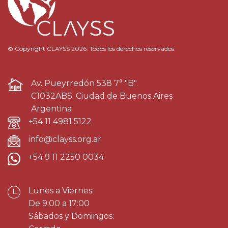
© Copyright CLAYSS 2026. Todos los derechos reservados.
Av. Pueyrredón 538 7° "B".
C1032ABS. Ciudad de Buenos Aires
Argentina
+54 11 4981 5122
info@clayss.org.ar
+54 9 11 2250 0034
Lunes a Viernes:
De 9:00 a 17:00
Sábados y Domingos: