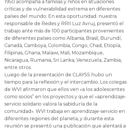
1950 acompaña a familias y niños en situaciones
críticas y de vulnerabilidad extrema en diferentes
países del mundo. En esta oportunidad. nuestra
responsable de Redes y RRII Luz Avruj, presentó el
trabajo ante más de 100 participantes provenientes
de diferentes países como Albania, Brasil, Burundí,
Canadá, Camboya, Colombia, Congo, Chad, Etiopía,
Filipinas, Ghana, Malawi, Mali, Mozambique,
Nicaragua, Rumania, Sri Lanka, Venezuela, Zambia,
entre otros.
Luego de la presentación de CLAYSS hubo un
tiempo para la reflexión y el intercambio. Los colegas
de WVI afirmaron que ellos ven «a los adolescentes
como socios” en los proyectos y que el «aprendizaje-
servicio solidario valora la sabiduría de la
comunidad». WVI trabaja en aprendizaje-servicio en
diferentes regiones del planeta, y durante esta
reunión se presentó una publicación que alentará a