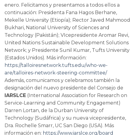
enero. Felicitamos y presentamos a todos ellos a
continuación: Presidenta Fana Hagos Berhane,
Mekelle University (Etiopía); Rector Javed Mahmood
Bukhari, National University of Sciences and
Technology (Pakistán); VIcepresidente Aromar Revi,
United Nations Sustainable Development Solutions
Network; y Presidente Sunil Kumar, Tufts University
(Estados Unidos). Más información:
https://talloiresnetwork.tufts.edu/who-we-
are/talloires-network-steering-committee/
Además, comunicamos y celebramos también la
designación del nuevo presidente del Consejo de
IARSLCE
(International Association for Research on
Service-Learning and Community Engagement)
Darren Lortan, de la Durban University of
Technology (Sudáfrica) y su nueva vicepresidente,
Dra. Rochelle Smarr, UC San Diego (USA). Más
información en:
https://www.iarslce.org/board