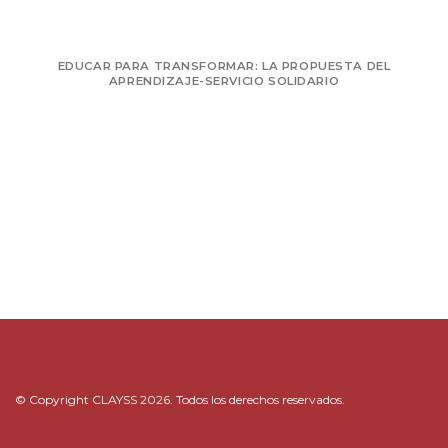
EDUCAR PARA TRANSFORMAR: LA PROPUESTA DEL
APRENDIZAJE-SERVICIO SOLIDARIO
© Copyright CLAYSS 2026. Todos los derechos reservados.