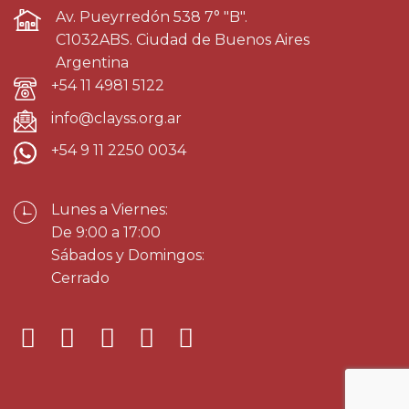
Av. Pueyrredón 538 7° "B".
C1032ABS. Ciudad de Buenos Aires
Argentina
+54 11 4981 5122
info@clayss.org.ar
+54 9 11 2250 0034
Lunes a Viernes:
De 9:00 a 17:00
Sábados y Domingos:
Cerrado